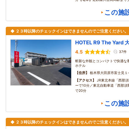
この施
◆ ２３時以降のチェックインはできませんのでご注意ください。
HOTEL R9 The Yard
4.5
37件
斬新な外観とコンパクトで快適な
ホテル
住所
栃木県大田原市富士見１‐
アクセス
JR東北本線「西那
ーで10分／東北自動車道「西那須
で20分
この施
◆ ２３時以降のチェックインはできませんのでご注意ください。