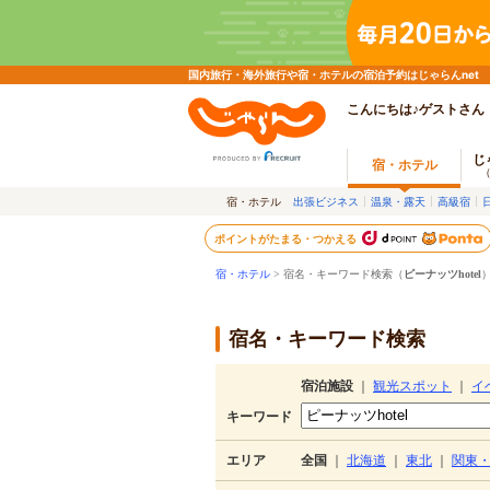
国内旅行・海外旅行や宿・ホテルの宿泊予約はじゃらんnet
こんにちは♪ゲストさん
じ
宿・ホテル
宿・ホテル
出張ビジネス
温泉・露天
高級宿
ポイントがたまる・つかえる
宿・ホテル
> 宿名・キーワード検索（
ピーナッツhotel
宿名・キーワード検索
宿泊施設
｜
観光スポット
｜
イ
キーワード
エリア
全国
｜
北海道
｜
東北
｜
関東