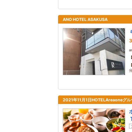
ANO HOTEL ASAKUSA
3
a
2021年11月1日HOTELAreao