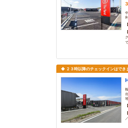
3
◆ ２３時以降のチェックインはでき