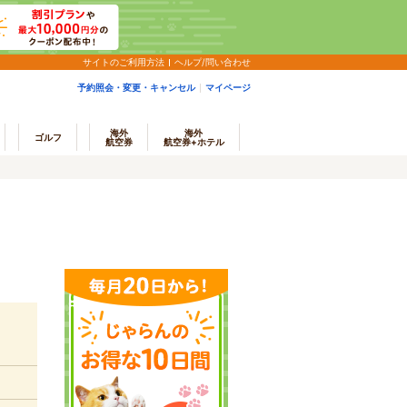
サイトのご利用方法
ヘルプ/問い合わせ
予約照会・変更・キャンセル
マイページ
海外
海外
ゴルフ
航空券
航空券+ホテル