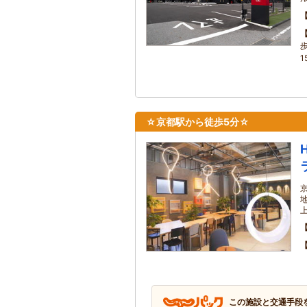
1
☆京都駅から徒歩5分☆
この施設と交通手段