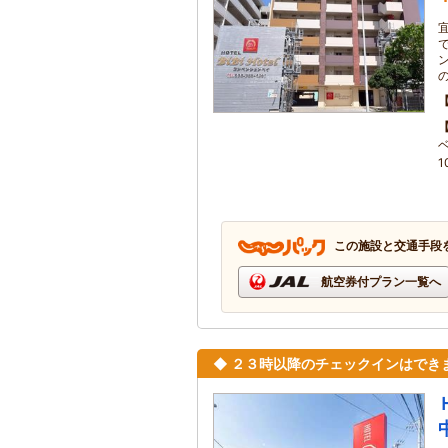
1
この施設と交通手段
航空券付プラン一覧へ
◆ ２３時以降のチェックインはでき