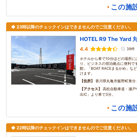
この施
◆ 23時以降のチェックインはできませんのでご注意ください。
HOTEL R9 The Yard
4.4
39件
ホテルから車で10分ほどの場所に
り、ビジネスの宿泊拠点に便利です
館」「BOAT RACEまるがめ」
けます。
住所
香川県丸亀市飯野町東分
アクセス
高松自動車道・瀬戸
出IC」より車で3分。
この施
◆ 22時以降のチェックインはできませんのでご注意ください。