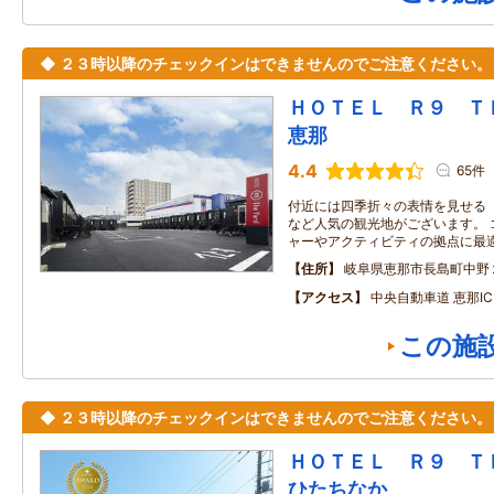
◆ ２３時以降のチェックインはできませんのでご注意ください。
ＨＯＴＥＬ Ｒ９ 
恵那
4.4
65件
付近には四季折々の表情を見せる
など人気の観光地がございます。 
ャーやアクティビティの拠点に最
住所
岐阜県恵那市長島町中野
アクセス
中央自動車道 恵那I
この施
◆ ２３時以降のチェックインはできませんのでご注意ください。
ＨＯＴＥＬ Ｒ９ 
ひたちなか