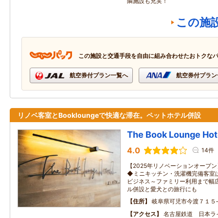
隣施設も充実！
この施
この施設と交通手段を自由に組み合わせたおトクな
航空券付プラン一覧へ
航空券付プラン
リノベ客室とBookloungeで快適な滞在。ペットホテル併設
The Book Lounge Hot
4.0
14件
【2025年リノベーションオープ
◆ミニキッチン・洗濯機完備客室
ビジネス～ファミリー利用まで幅
ル併設と愛犬との旅行にも
住所
岐阜県可児市今渡７１５
アクセス
名古屋鉄道 日本ラ