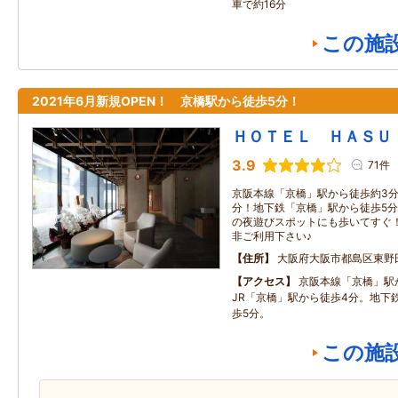
車で約16分
この施
2021年6月新規OPEN！ 京橋駅から徒歩5分！
ＨＯＴＥＬ ＨＡＳＵ
3.9
71件
京阪本線「京橋」駅から徒歩約3分
分！地下鉄「京橋」駅から徒歩5分
の夜遊びスポットにも歩いてすぐ
非ご利用下さい♪
住所
大阪府大阪市都島区東野田
アクセス
京阪本線「京橋」駅
JR「京橋」駅から徒歩4分。地下
歩5分。
この施