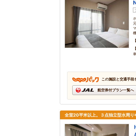
この施設と交通手段
航空券付プラン一覧へ
全室20平米以上。３点独立型水周り