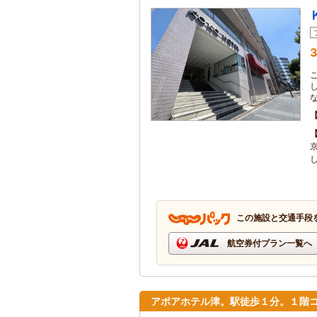
3
この施設と交通手段
航空券付プラン一覧へ
アポアホテル津。駅徒歩１分。１階