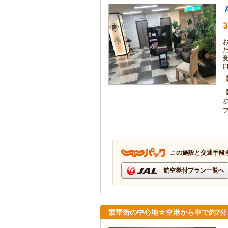
3
この施設と交通手段
航空券付プラン一覧へ
繁華街の中心地☆空港から車で約7分