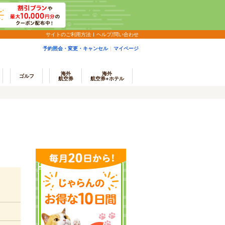
サイトのご利用方法
ヘルプ/問い合わせ
予約照会・変更・キャンセル
マイページ
海外
海外
ゴルフ
航空券
航空券+ホテル