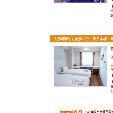
越
人形町駅から徒歩７分！東日本橋・
3
この施設と交通手段