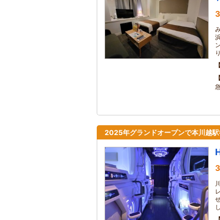
3
2025年グランドオープンで本川越
3