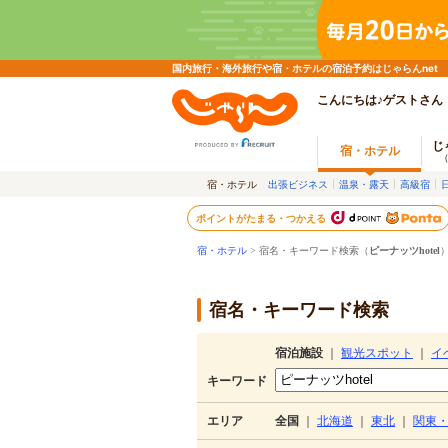
国内旅行・海外旅行や宿・ホテルの宿泊予約はじゃらんnet
こんにちは♪ゲストさん
じ
宿・ホテル
宿・ホテル
出張ビジネス
温泉・露天
高級宿
ポイントがたまる・つかえる
宿・ホテル
> 宿名・キーワード検索（
ピーナッツhotel
宿名・キーワード検索
宿泊施設
｜
観光スポット
｜
イ
キーワード
エリア
全国
｜
北海道
｜
東北
｜
関東