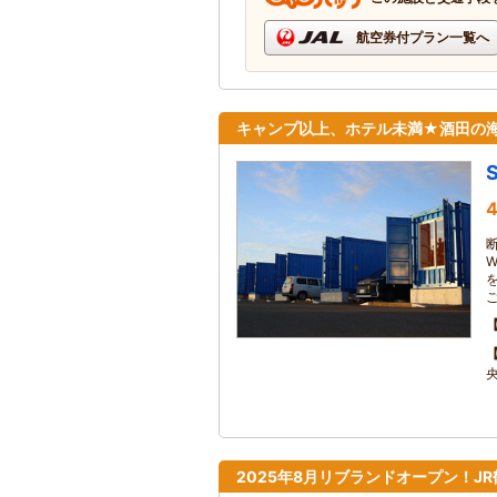
航空券付プラン一覧へ
キャンプ以上、ホテル未満★酒田の
4
央
2025年8月リブランドオープン！J