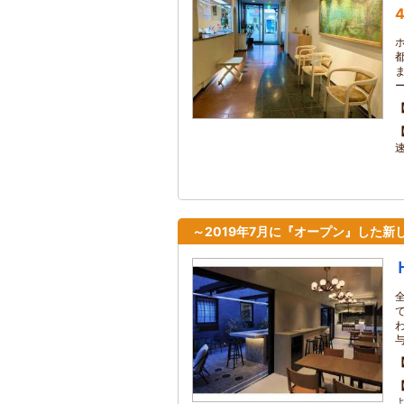
4
～2019年7月に『オープン』した新