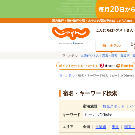
国内旅行・海外旅行や宿・ホテルの宿泊予約はじゃらんnet
こんにちは♪ゲストさん
じ
宿・ホテル
宿・ホテル
出張ビジネス
温泉・露天
高級宿
ポイントがたまる・つかえる
宿・ホテル
> 宿名・キーワード検索（
ピーナッツhotel
宿名・キーワード検索
宿泊施設
｜
観光スポット
｜
イ
キーワード
エリア
全国
｜
北海道
｜
東北
｜
関東