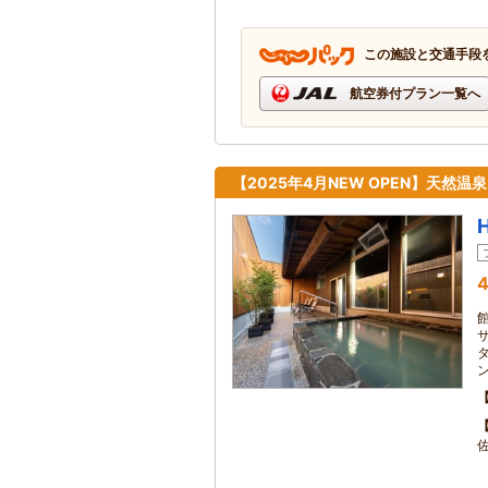
この施設と交通手段
航空券付プラン一覧へ
【2025年4月NEW OPEN】天然
4