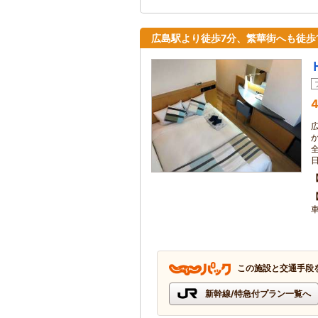
広島駅より徒歩7分、繁華街へも徒歩
4
この施設と交通手段
新幹線/特急付プラン一覧へ