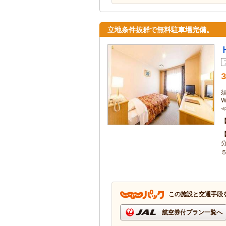
立地条件抜群で無料駐車場完備。
3
この施設と交通手段
航空券付プラン一覧へ