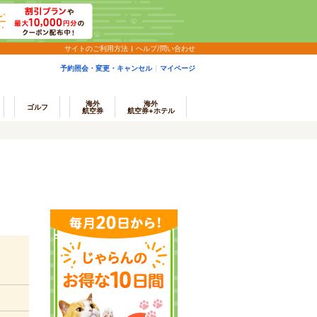
サイトのご利用方法
ヘルプ/問い合わせ
予約照会・変更・キャンセル
マイページ
海外
海外
ゴルフ
航空券
航空券+ホテル