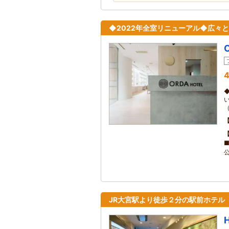
◆2022年全室リニューアル◆広々
4
JR大宮駅より徒歩２分の駅前ホテル