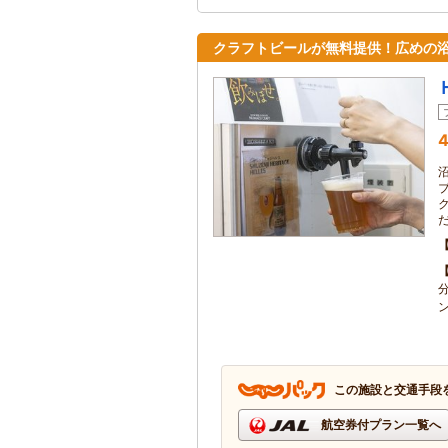
クラフトビールが無料提供！広めの
4
この施設と交通手段
航空券付プラン一覧へ