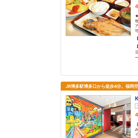
4
JR博多駅博多口から徒歩4分。福岡空
4