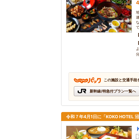
4
この施設と交通手段
新幹線/特急付プラン一覧へ
令和７年4月1日に「KOKO HOTE