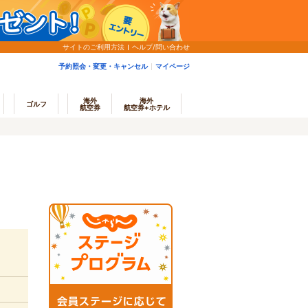
サイトのご利用方法
ヘルプ/問い合わせ
予約照会・変更・キャンセル
マイページ
海外
海外
ゴルフ
航空券
航空券+ホテル