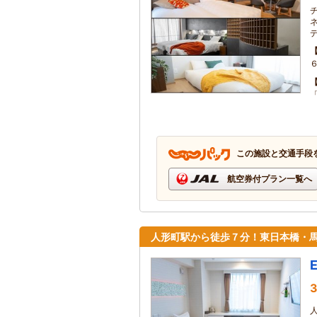
この施設と交通手段
航空券付プラン一覧へ
人形町駅から徒歩７分！東日本橋・
3