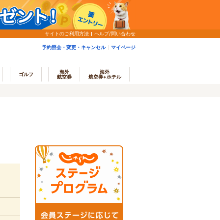
サイトのご利用方法
ヘルプ/問い合わせ
予約照会・変更・キャンセル
マイページ
海外
海外
ゴルフ
航空券
航空券+ホテル