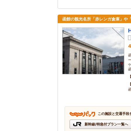
函館の観光名所「赤レンガ倉庫」や
4
この施設と交通手段
新幹線/特急付プラン一覧へ