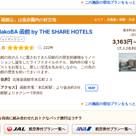
この施設の宿泊プランをもっと
「函館山」は徒歩圏内の好立地
エリア：
北海道 > 函館・大沼
最安料金(
HakoBA 函館 by THE SHARE HOTELS
(目
フォトギャラリー
3,163円
.6
222件
(大人2名利
函館の街の人々に愛されてきた旧銀行の歴史的建物をリノベ
ーションし誕生したライフスタイルホテル。国内外の様々な
ゲストをお迎えし、新しい交流を生み出しながら、この先の
函館の歴史を紡いでまいります。
住所
北海道函館市末広町２３
アクセス
函館市電「末広町駅」より徒歩約3分、
MAP
函館駅よりタクシーで約8分
この施設の宿泊プランをもっと
を自由に組み合わせたおトクなパック旅行はコチラ
航空券付プラン一覧へ
航空券付プラン一覧へ