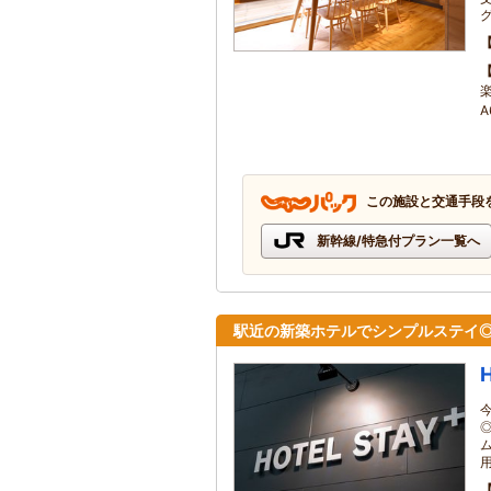
この施設と交通手段
新幹線/特急付プラン一覧へ
駅近の新築ホテルでシンプルステイ