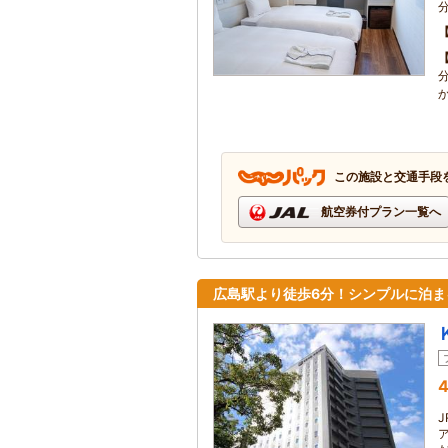
この施設と交通手段
航空券付プラン一覧へ
広島駅より徒歩6分！シンプルに泊ま
4