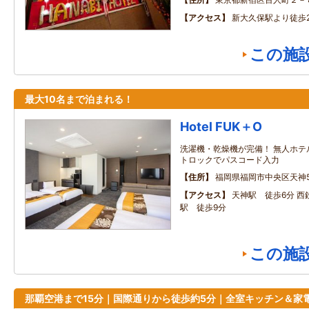
アクセス
新大久保駅より徒歩
この施
最大10名まで泊まれる！
Hotel FUK＋O
洗濯機・乾燥機が完備！ 無人ホテ
トロックでパスコード入力
住所
福岡県福岡市中央区天神5
アクセス
天神駅 徒歩6分 西
駅 徒歩9分
この施
那覇空港まで15分｜国際通りから徒歩約5分｜全室キッチン＆家