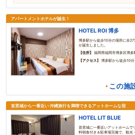
アパートメントホテルが誕生！
HOTEL ROI 博多
博多駅から徒歩10分の場所に全2
が誕生しました。
住所
福岡県福岡市博多区博多駅前
アクセス
博多駅から徒歩10分
この施
首里城から一番近い 沖縄旅行を満喫できるアットホームな宿
HOTEL LIT BLUE
首里城に一番近いアットホームで
料朝食付き＆駐車場完備で、観光