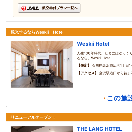
航空券付プラン一覧へ
観光するならWeskii Hote
Weskii Hotel
人生100年時代、たまにはゆっく
るなら、Weskii Hotel
住所
石川県金沢市広岡1丁目1
アクセス
金沢駅港口から徒歩
この施
リニューアルオープン！
THE LANG HOTEL