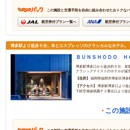
この施設と交通手段を自由に組み合わせたおトクな
航空券付プラン一覧へ
航空券付プラン
博多駅より徒歩５分。本とエスプレッソのクラシカルなホテル。
ＢＵＮＳＨＯＤＯ Ｈ
博多駅博多口から徒歩約５分、老
クラシックテイストのホテルが誕
住所
福岡県福岡市博多区博多
アクセス
博多駅博多口より徒
下鉄空港線祇園Ｐ２番出口より徒
この施