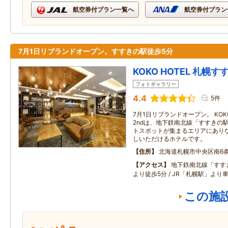
航空券付プラン一覧へ
航空券付プラン
7月1日リブランドオープン。すすきの駅徒歩5分
KOKO HOTEL 札幌す
フォトギャラリー
4.4
5件
7月1日リブランドオープン。 KOKO
2ndは、地下鉄南北線「すすきの
トスポットが集まるエリアにあり
しいただけるホテルです。
住所
北海道札幌市中央区南6条西
アクセス
地下鉄南北線「すす
より徒歩5分 / JR「札幌駅」より車
この施