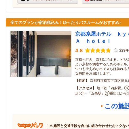
全てのプランが宿泊税込み！ゆったりバスルームがおすすめ♪
京都糸屋ホテル ｋｙ
Ａ ｈｏｔｅｌ
4.8
229件
京都へ行き、京都に泊まる。ビジ
よい京都を満喫するためのホテル。
つつも控えめな出で立ちは訪れる方
な時間をお届けします。
住所
京都府京都市下京区烏丸
アクセス
地下鉄「四条駅」⑥
歩5分・「五条駅」②番出口から
この施
この施設と交通手段を自由に組み合わせたおトクな