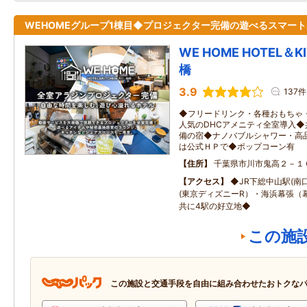
WEHOMEグループ1棟目◆プロジェクター完備の遊べるスマー
WE HOME HOTEL＆K
橋
3.9
137件
◆フリードリンク・各種おもちゃ
人気のDHCアメニティ全室導入
備の宿◆ナノバブルシャワー・高
は公式ＨＰで◆ポップコーン有
住所
千葉県市川市鬼高２－１
アクセス
◆JR下総中山駅(南
(東京ディズニーR）・海浜幕張（
共に4駅の好立地◆
この施
この施設と交通手段を自由に組み合わせたおトクな