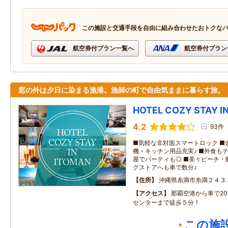
この施設と交通手段を自由に組み合わせたおトクな
航空券付プラン一覧へ
航空券付プラン
窓の外は夕日に染まる漁港。漁師の町で自由気ままに暮らす旅。
HOTEL COZY STAY I
4.2
93件
■気軽な非対面スマートロック ■
機・キッチン用品充実♪ ■外食も
屋でパーティも◎ ■美々ビーチ・
グストアへも車で数分♪
住所
沖縄県糸満市糸満２４３
アクセス
那覇空港から車で2
センターまで徒歩５分！
この施