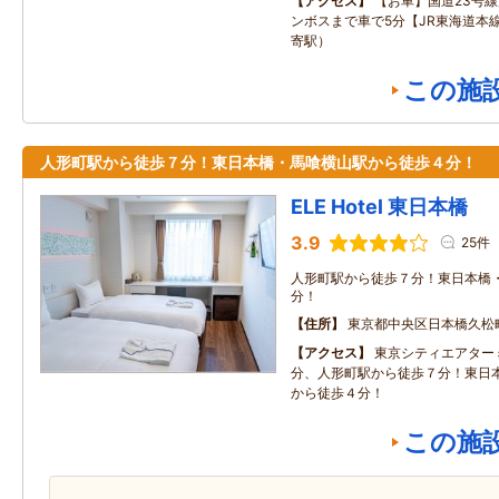
アクセス
【お車】国道23号
ンボスまで車で5分【JR東海道本
寄駅）
この施
人形町駅から徒歩７分！東日本橋・馬喰横山駅から徒歩４分！
ELE Hotel 東日本橋
3.9
25件
人形町駅から徒歩７分！東日本橋
分！
住所
東京都中央区日本橋久松
アクセス
東京シティエアター
分、人形町駅から徒歩７分！東日
から徒歩４分！
この施