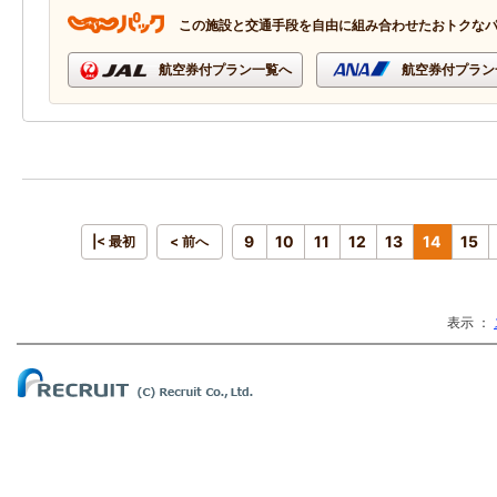
この施設と交通手段を自由に組み合わせたおトクな
航空券付プラン一覧へ
航空券付プラン
9
10
11
12
13
14
15
|< 最初
< 前へ
表示 ：