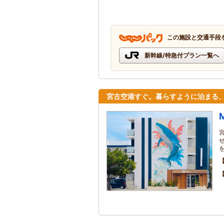
この施設と交通手段
新幹線/特急付プラン一覧へ
宮古空港すぐ。暮らすように泊まる
M