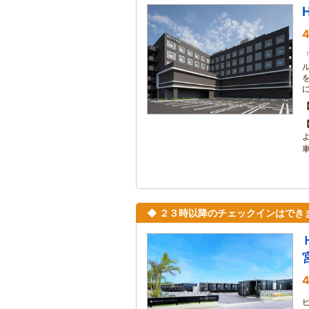
4
◆ ２３時以降のチェックインはでき
4