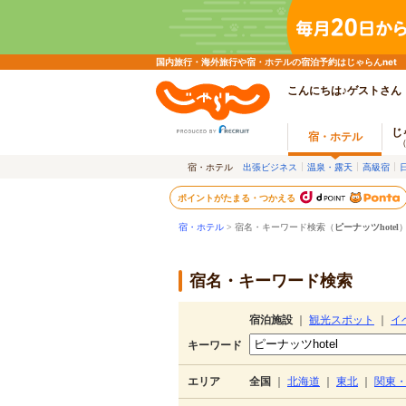
国内旅行・海外旅行や宿・ホテルの宿泊予約はじゃらんnet
こんにちは♪ゲストさん
じ
宿・ホテル
宿・ホテル
出張ビジネス
温泉・露天
高級宿
ポイントがたまる・つかえる
宿・ホテル
> 宿名・キーワード検索（
ピーナッツhotel
宿名・キーワード検索
宿泊施設
｜
観光スポット
｜
イ
キーワード
エリア
全国
｜
北海道
｜
東北
｜
関東