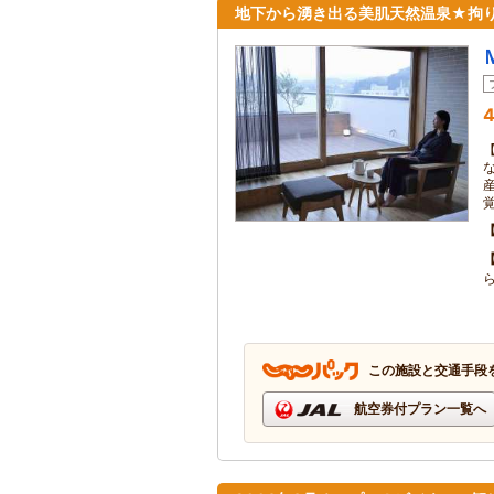
地下から湧き出る美肌天然温泉★拘
4
この施設と交通手段
航空券付プラン一覧へ