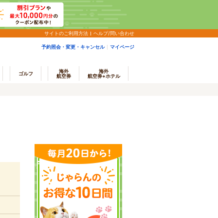
サイトのご利用方法
ヘルプ/問い合わせ
予約照会・変更・キャンセル
マイページ
海外
海外
ゴルフ
航空券
航空券+ホテル