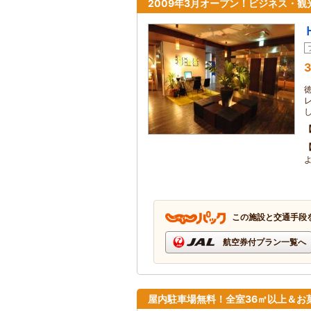
2009年3月オープン！ビジネス・
3
この施設と交通手段
航空券付プラン一覧へ
屋内駐車場無料！全室36㎡以上＆お