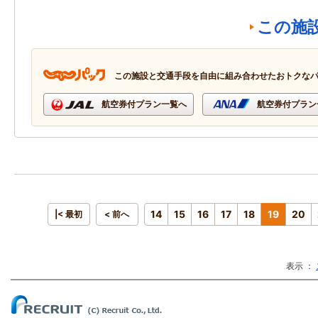
この施
この施設と交通手段を自由に組み合わせたおトクな
航空券付プラン一覧へ
航空券付プラン
14
15
16
17
18
19
20
|< 最初
< 前へ
表示 ：