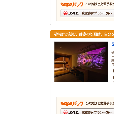
この施設と交通手段
航空券付プラン一覧へ
砂時計が刻む、静寂の映画館。自分
S
この施設と交通手段
航空券付プラン一覧へ