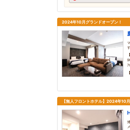
2024年10月グランドオープン！
9
7
【無人フロントホテル】2024年10