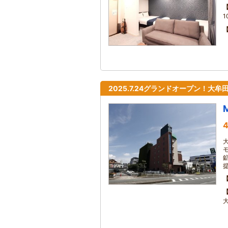
1
2025.7.24グランドオープン！大
4