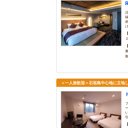
R
＜一人旅歓迎＞石垣島中心地に立地