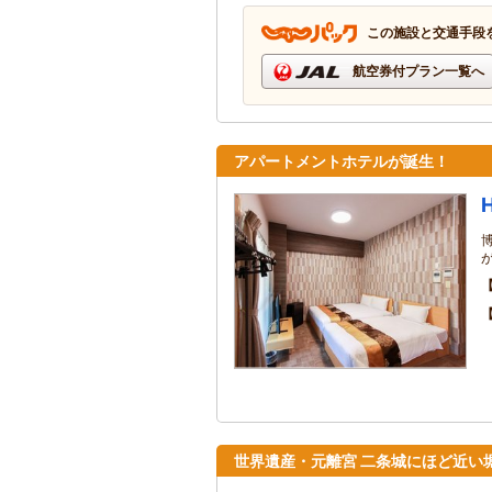
この施設と交通手段
航空券付プラン一覧へ
アパートメントホテルが誕生！
世界遺産・元離宮 二条城にほど近い