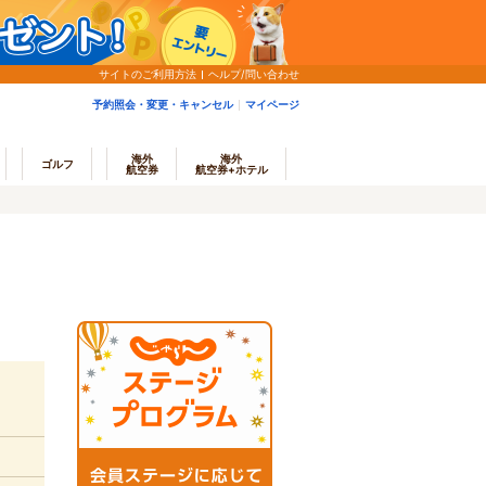
サイトのご利用方法
ヘルプ/問い合わせ
予約照会・変更・キャンセル
マイページ
海外
海外
ゴルフ
航空券
航空券+ホテル