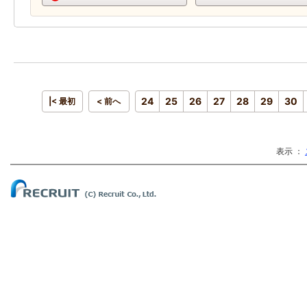
24
25
26
27
28
29
30
|< 最初
< 前へ
表示 ：