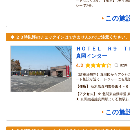
ートICより2分。【電車】 JR常磐
シーで7分。
この施
◆ ２３時以降のチェックインはできませんのでご注意ください。
ＨＯＴＥＬ Ｒ９ 
真岡インター
4.2
82件
【駐車場無料】真岡ICからアクセ
ート施設が近く、レジャーにも最適
住所
栃木県真岡市長田４－６
アクセス
☆ 北関東自動車道 
★ 真岡鐵道線真岡駅より石橋駅行き
この施