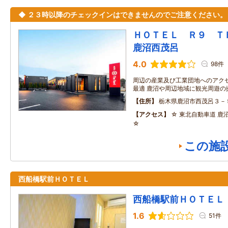
◆ ２３時以降のチェックインはできませんのでご注意ください。
ＨＯＴＥＬ Ｒ９ 
鹿沼西茂呂
4.0
98件
周辺の産業及び工業団地へのアク
最適 鹿沼や周辺地域に観光周遊の
住所
栃木県鹿沼市西茂呂３－
アクセス
☆ 東北自動車道 鹿沼
☆
この施
西船橋駅前ＨＯＴＥＬ
西船橋駅前ＨＯＴＥＬ
1.6
51件