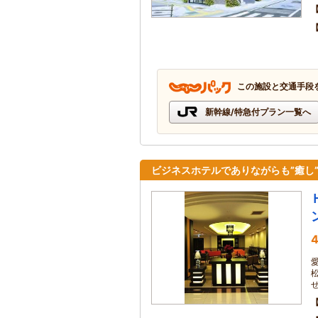
この施設と交通手段
新幹線/特急付プラン一覧へ
ビジネスホテルでありながらも”癒し
4