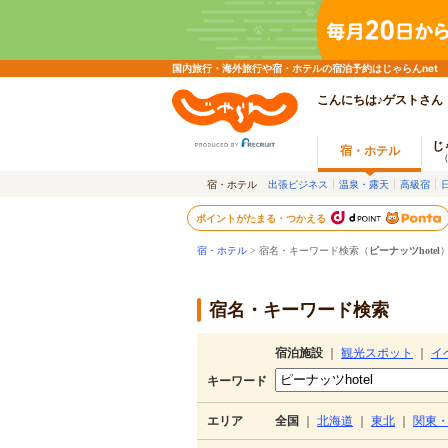
国内旅行・海外旅行や宿・ホテルの宿泊予約はじゃらんnet
こんにちは♪ゲストさん
じ
宿・ホテル
宿・ホテル
出張ビジネス
温泉・露天
高級宿
ポイントがたまる・つかえる
宿・ホテル
> 宿名・キーワード検索（
ピーナッツhotel
宿名・キーワード検索
宿泊施設
｜
観光スポット
｜
イ
キーワード
エリア
全国
｜
北海道
｜
東北
｜
関東