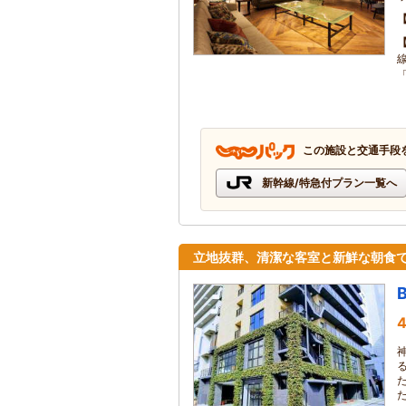
この施設と交通手段
新幹線/特急付プラン一覧へ
立地抜群、清潔な客室と新鮮な朝食
4