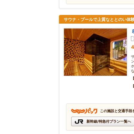
サウナ・プールで上質なととのい体
4
この施設と交通手段
新幹線/特急付プラン一覧へ