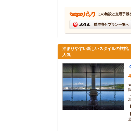
この施設と交通手段
航空券付プラン一覧へ
泊まりやすい新しいスタイルの旅館
人気
4