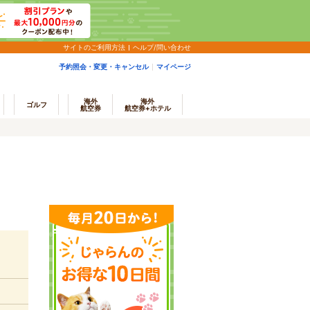
サイトのご利用方法
ヘルプ/問い合わせ
予約照会・変更・キャンセル
マイページ
海外
海外
ゴルフ
航空券
航空券+ホテル