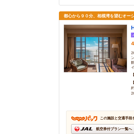
都心から９０分、相模湾を望むオー
4
2
この施設と交通手段
航空券付プラン一覧へ