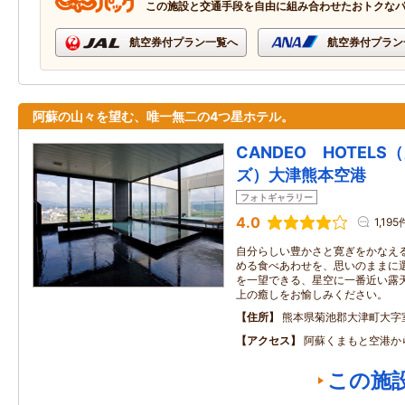
この施設と交通手段を自由に組み合わせたおトクな
航空券付プラン一覧へ
航空券付プラン
阿蘇の山々を望む、唯一無二の4つ星ホテル。
CANDEO HOTEL
ズ）大津熊本空港
フォトギャラリー
4.0
1,195
自分らしい豊かさと寛ぎをかなえ
める食べあわせを、思いのままに
を一望できる、星空に一番近い露
上の癒しをお愉しみください。
住所
熊本県菊池郡大津町大字
アクセス
阿蘇くまもと空港か
この施