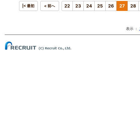
22
23
24
25
26
27
28
|< 最初
< 前へ
表示 ：