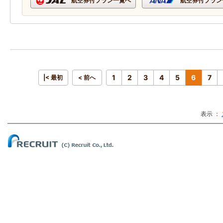
航空券付プラン一覧へ
航空券付プラン
1
2
3
4
5
6
7
|< 最初
< 前へ
表示 ：