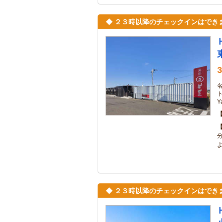
◆ ２３時以降のチェックインはでき
3
ト
◆ ２３時以降のチェックインはでき