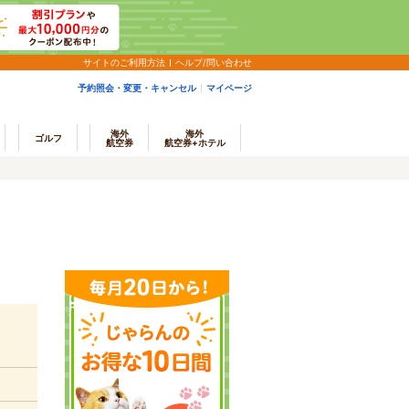
サイトのご利用方法
ヘルプ/問い合わせ
予約照会・変更・キャンセル
マイページ
海外
海外
ゴルフ
航空券
航空券+ホテル