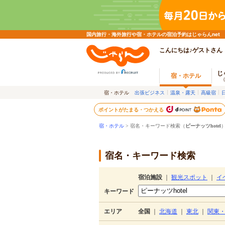
国内旅行・海外旅行や宿・ホテルの宿泊予約はじゃらんnet
こんにちは♪ゲストさん
じ
宿・ホテル
宿・ホテル
出張ビジネス
温泉・露天
高級宿
ポイントがたまる・つかえる
宿・ホテル
> 宿名・キーワード検索（
ピーナッツhotel
宿名・キーワード検索
宿泊施設
｜
観光スポット
｜
イ
キーワード
エリア
全国
｜
北海道
｜
東北
｜
関東