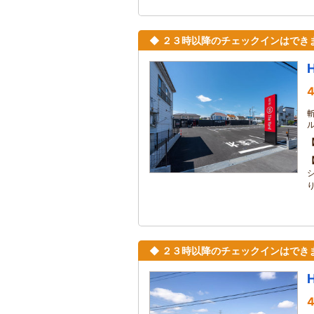
◆ ２３時以降のチェックインはでき
4
◆ ２３時以降のチェックインはでき
4