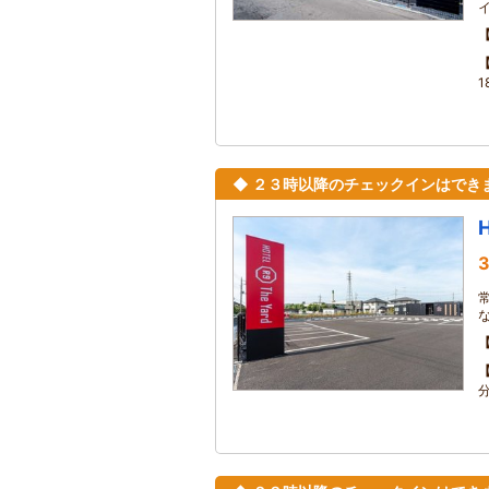
◆ ２３時以降のチェックインはでき
3