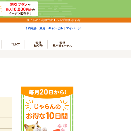
サイトのご利用方法
ヘルプ/問い合わせ
予約照会・変更・キャンセル
マイページ
海外
海外
ゴルフ
航空券
航空券+ホテル