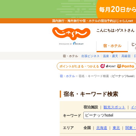
国内旅行・海外旅行や宿・ホテルの宿泊予約はじゃらんnet
こんにちは♪ゲストさん
じ
宿・ホテル
宿・ホテル
出張ビジネス
温泉・露天
高級宿
ポイントがたまる・つかえる
宿・ホテル
> 宿名・キーワード検索（
ピーナッツhotel
宿名・キーワード検索
宿泊施設
｜
観光スポット
｜
イ
キーワード
エリア
全国
｜
北海道
｜
東北
｜
関東