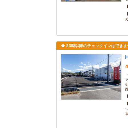
◆ 23時以降のチェックインはでき
4