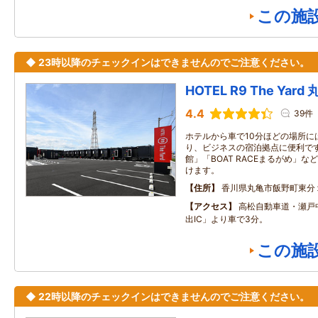
この施
◆ 23時以降のチェックインはできませんのでご注意ください。
HOTEL R9 The Yard
4.4
39件
ホテルから車で10分ほどの場所に
り、ビジネスの宿泊拠点に便利です
館」「BOAT RACEまるがめ」
けます。
住所
香川県丸亀市飯野町東分
アクセス
高松自動車道・瀬戸
出IC」より車で3分。
この施
◆ 22時以降のチェックインはできませんのでご注意ください。