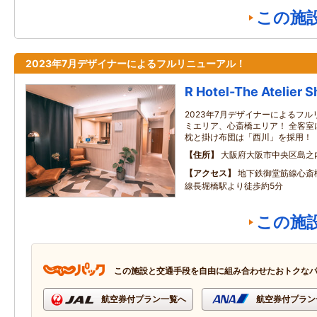
この施
2023年7月デザイナーによるフルリニューアル！
R Hotel-The Atelier S
2023年7月デザイナーによるフル
ミエリア、心斎橋エリア！ 全客室
枕と掛け布団は「西川」を採用！
住所
大阪府大阪市中央区島之
アクセス
地下鉄御堂筋線心斎
線長堀橋駅より徒歩約5分
この施
この施設と交通手段を自由に組み合わせたおトクな
航空券付プラン一覧へ
航空券付プラン