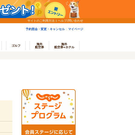
サイトのご利用方法
ヘルプ/問い合わせ
予約照会・変更・キャンセル
マイページ
海外
海外
ゴルフ
航空券
航空券+ホテル