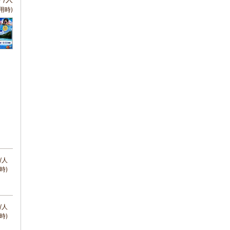
用時)
/人
時)
/人
時)