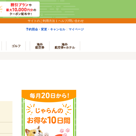
サイトのご利用方法
ヘルプ/問い合わせ
予約照会・変更・キャンセル
マイページ
海外
海外
ゴルフ
航空券
航空券+ホテル