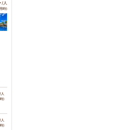
～
/人
用時)
/人
時)
/人
時)