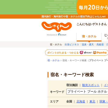
国内旅行・海外旅行や宿・ホテルの宿泊予約はじゃらんnet
こんにちは♪ゲストさん
じ
宿・ホテル
宿・ホテル
出張ビジネス
温泉・露天
高級宿
ポイントがたまる・つかえる
宿・ホテル
> 宿名・キーワード検索（
プライベート プ
宿名・キーワード検索
宿泊施設
｜
観光スポット
｜
イ
キーワード
エリア
全国
｜
北海道
｜
東北
｜
関東