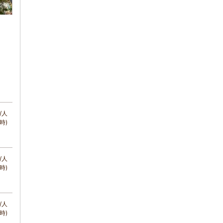
/人
時)
/人
時)
/人
時)