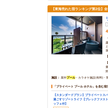
【東海売れた宿ランキング第2位】
4
施設
屋外
プール
・カラオケ施設(有料)・
「プライベート プール ホテル」を含む宿
【スタンダードプラン】プライベートス
過ごすリゾートライフ【ブレックファス
ッフェ付】