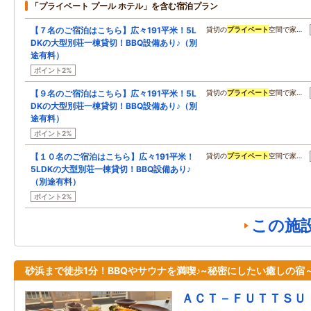
「プライベート プール ホテル」を含む宿泊プラン
【７名のご宿泊はこちら】広々191平米！5L
貸切の
プライベート
空間で家…
DKの大型別荘一棟貸切！BBQ設備あり♪（別
途有料）
ポイント2%
【９名のご宿泊はこちら】広々191平米！5L
貸切の
プライベート
空間で家…
DKの大型別荘一棟貸切！BBQ設備あり♪（別
途有料）
ポイント2%
【１０名のご宿泊はこちら】広々191平米！
貸切の
プライベート
空間で家…
5LDKの大型別荘一棟貸切！BBQ設備あり♪
（別途有料）
ポイント2%
この施
砂浜まで徒歩1分！BBQやサウナを満喫♪~秘密にしたい癒しの宿
ＡＣＴ－ＦＵＴＴＳＵ