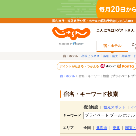
国内旅行・海外旅行や宿・ホテルの宿泊予約はじゃらんnet
こんにちは♪ゲストさん
じ
宿・ホテル
宿・ホテル
出張ビジネス
温泉・露天
高級宿
ポイントがたまる・つかえる
宿・ホテル
> 宿名・キーワード検索（
プライベート プ
宿名・キーワード検索
宿泊施設
｜
観光スポット
｜
イ
キーワード
エリア
全国
｜
北海道
｜
東北
｜
関東