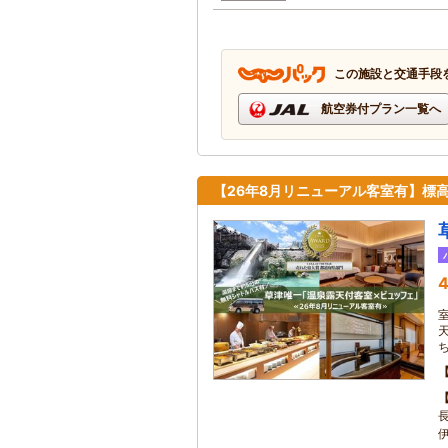
この施設と交通手段
航空券付プラン一覧へ
【26年8月リニューアル客室有】標高
4