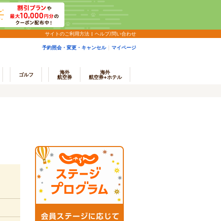
サイトのご利用方法
ヘルプ/問い合わせ
予約照会・変更・キャンセル
マイページ
海外
海外
ゴルフ
航空券
航空券+ホテル