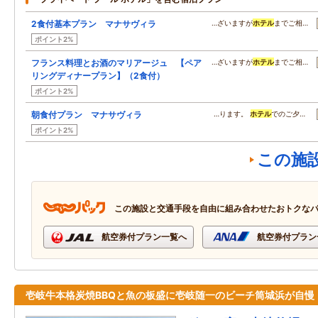
2食付基本プラン マナサヴィラ
…ざいますが
ホテル
までご相…
ポイント2%
フランス料理とお酒のマリアージュ 【ペア
…ざいますが
ホテル
までご相…
リングディナープラン】（2食付）
ポイント2%
朝食付プラン マナサヴィラ
…ります。
ホテル
でのご夕…
ポイント2%
この施
この施設と交通手段を自由に組み合わせたおトクな
航空券付プラン一覧へ
航空券付プラン
壱岐牛本格炭焼BBQと魚の板盛に壱岐随一のビーチ筒城浜が自慢