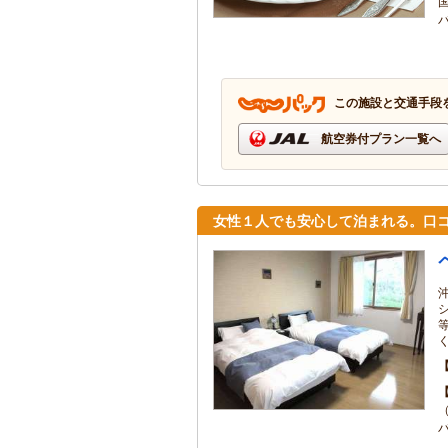
この施設と交通手段
航空券付プラン一覧へ
女性１人でも安心して泊まれる。口コ