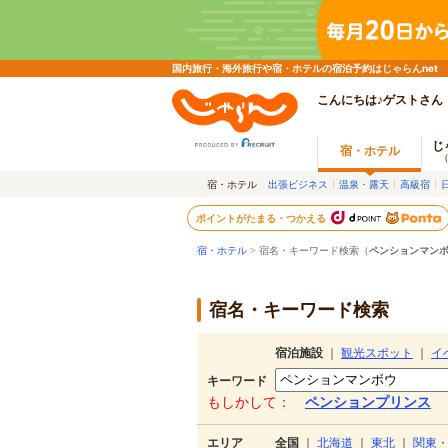
国内旅行・海外旅行や宿・ホテルの宿泊予約はじゃらんnet
こんにちは♪ゲストさん
じ
宿・ホテル
宿・ホテル
出張ビジネス
温泉・露天
高級宿
ポイントがたまる・つかえる
宿・ホテル
> 宿名・キーワード検索（
ペンションマン
宿名・キーワード検索
宿泊施設
｜
観光スポット
｜
イ
キーワード
もしかして：
ペンションプリンス
エリア
全国
｜
北海道
｜
東北
｜
関東