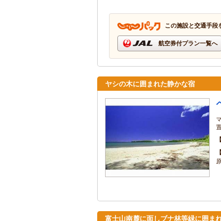
この施設と交通手段
航空券付プラン一覧へ
ヤシの木に囲まれた静かな宿
富士山南麓に面しブナ林等緑に囲ま