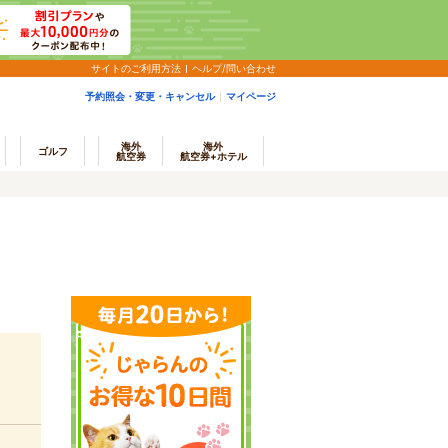
サイトのご利用方法
ヘルプ/問い合わせ
予約照会・変更・キャンセル
マイページ
海外
海外
ゴルフ
航空券
航空券+ホテル