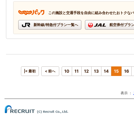
この施設と交通手段を自由に組み合わせたおトクな
新幹線/特急付プラン一覧へ
航空券付プラ
10
11
12
13
14
15
16
|< 最初
< 前へ
表示 ：