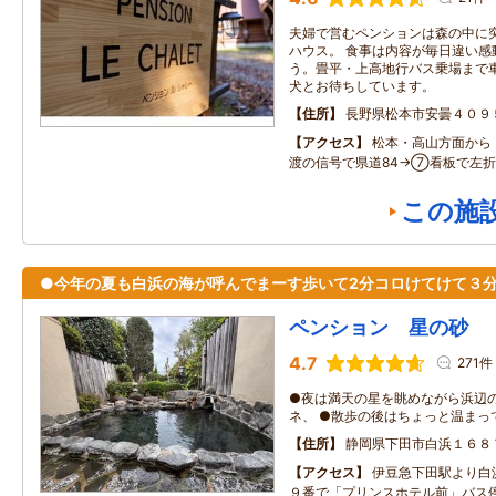
夫婦で営むペンションは森の中に
ハウス。 食事は内容が毎日違い感
う。畳平・上高地行バス乗場まで
犬とお待ちしています。
住所
長野県松本市安曇４０９
アクセス
松本・高山方面から 
渡の信号で県道84→⑦看板で左折
この施
●今年の夏も白浜の海が呼んでまーす歩いて2分コロけてけて３
ペンション 星の砂
4.7
271件
●夜は満天の星を眺めながら浜辺
ネ、 ●散歩の後はちょっと温ま
住所
静岡県下田市白浜１６８
アクセス
伊豆急下田駅より白
９番で「プリンスホテル前」バス