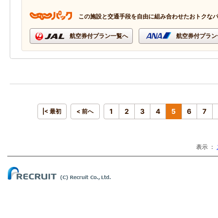
この施設と交通手段を自由に組み合わせたおトクな
航空券付プラン一覧へ
航空券付プラン
1
2
3
4
5
6
7
|< 最初
< 前へ
表示 ：