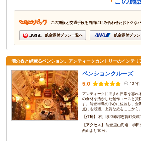
この施
この施設と交通手段を自由に組み合わせたおトクな
航空券付プラン一覧へ
航空券付プラン
潮の香と緑薫るペンション。アンティークカントリーのインテリ
ペンションクルーズ
5.0
139件
アンティークに囲まれ日常を忘れ
の食材を活かした創作コースと貸
す。能登半島の中心に位置し、金
点にも最適。上質な旅をここから
住所
石川県羽咋郡志賀町矢蔵
アクセス
能登里山海道 柳田
西山より10分。