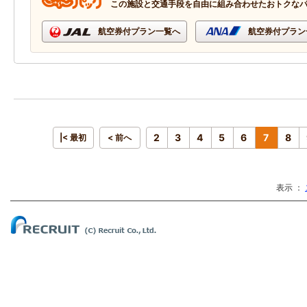
この施設と交通手段を自由に組み合わせたおトクな
航空券付プラン一覧へ
航空券付プラン
2
3
4
5
6
7
8
|< 最初
< 前へ
表示 ：