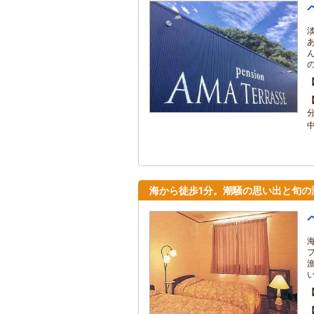
海から徒歩1分。潮騒の思い出と旬の