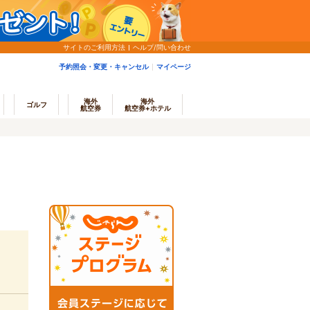
サイトのご利用方法
ヘルプ/問い合わせ
予約照会・変更・キャンセル
マイページ
海外
海外
ゴルフ
航空券
航空券+ホテル