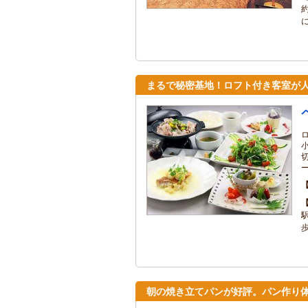
まるで秘密基地！ロフト付き客室が
朝の焼き立てパンが好評。パン作り