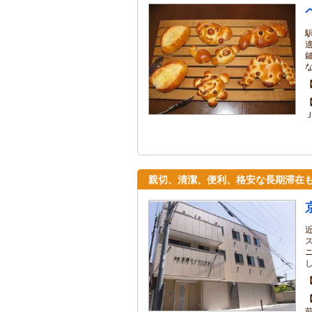
親切、清潔、便利、格安な長期滞在