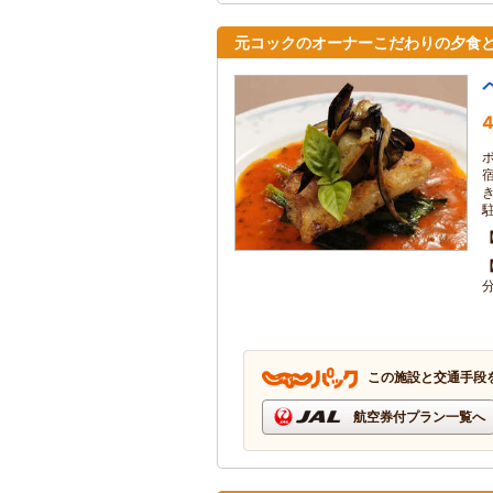
元コックのオーナーこだわりの夕食と
4
この施設と交通手段
航空券付プラン一覧へ