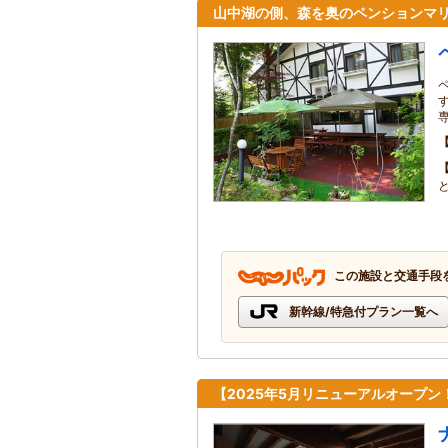
山中湖の側、森を奥のペンションマ
この施設と交通手段
新幹線/特急付プラン一覧へ
【2025年5月リニューアルオープン