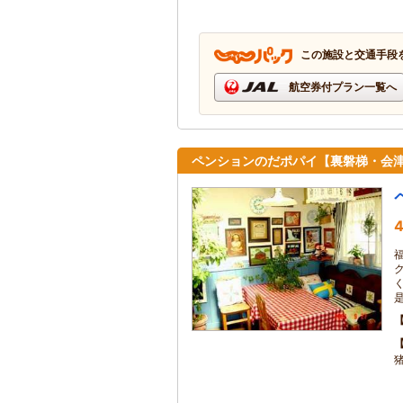
この施設と交通手段
航空券付プラン一覧へ
ペンションのだポパイ【裏磐梯・会
4