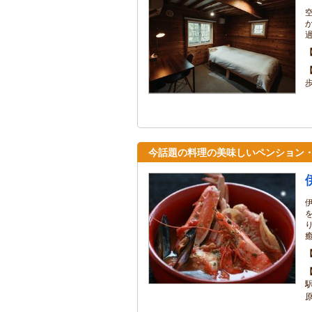
過
今話題の料理の美味しいペンション