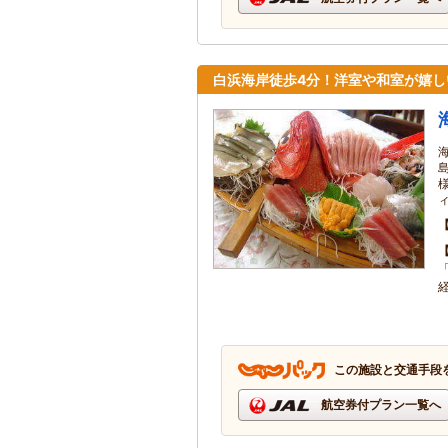
白浜海岸徒歩4分！洋室や和室が嬉し
この施設と交通手段
航空券付プラン一覧へ