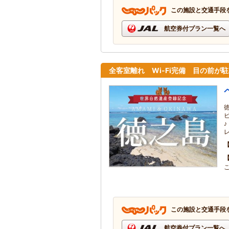
この施設と交通手段
航空券付プラン一覧へ
全客室離れ Wi-Fi完備 目の前が
この施設と交通手段
航空券付プラン一覧へ