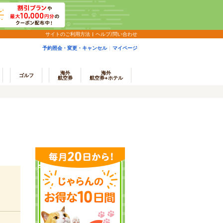
サイトのご利用方法
ヘルプ/問い合わせ
予約照会・変更・キャンセル
マイページ
海外
海外
ゴルフ
航空券
航空券+ホテル