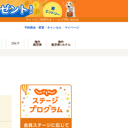
サイトのご利用方法
ヘルプ/問い合わせ
予約照会・変更・キャンセル
マイページ
海外
海外
ゴルフ
航空券
航空券+ホテル