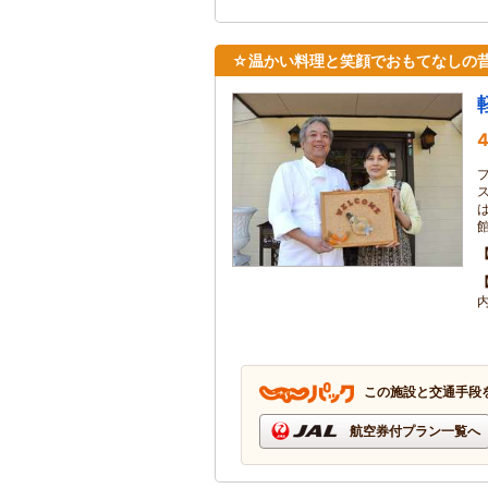
☆温かい料理と笑顔でおもてなしの昔懐
4
館
この施設と交通手段
航空券付プラン一覧へ