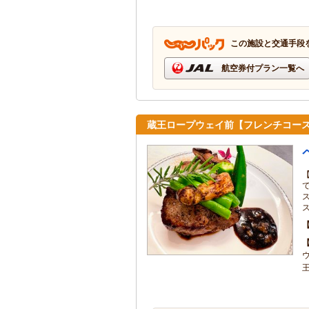
この施設と交通手段
航空券付プラン一覧へ
蔵王ロープウェイ前【フレンチコー