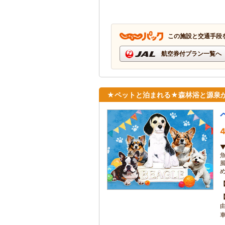
この施設と交通手段
航空券付プラン一覧へ
★ペットと泊まれる★森林浴と源泉か
4