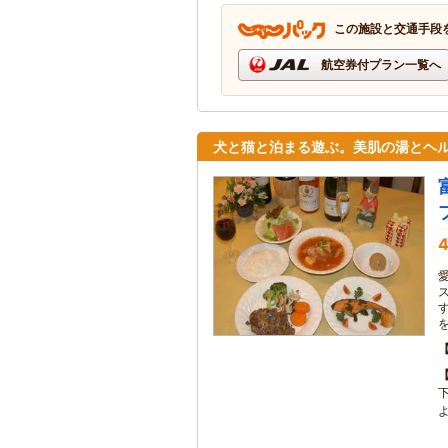
この施設と交通手段
航空券付プラン一覧へ
犬と猫と泊まる遊ぶ。美肌の湯とヘ
4