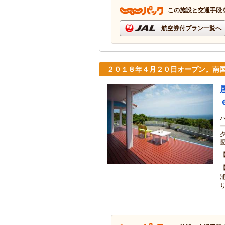
この施設と交通手段
航空券付プラン一覧へ
２０１８年４月２０日オープン。南