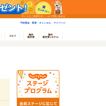
サイトのご利用方法
ヘルプ/問い合わせ
予約照会・変更・キャンセル
マイページ
海外
海外
ゴルフ
航空券
航空券+ホテル