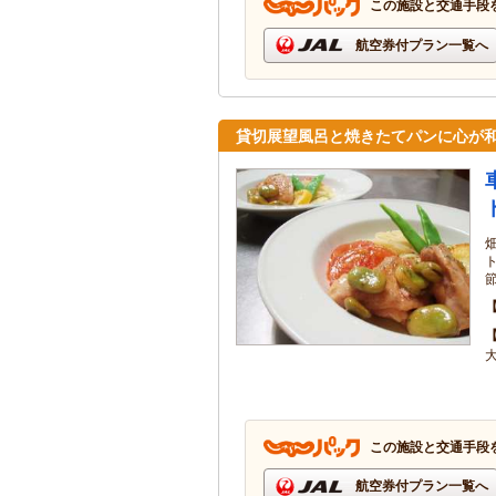
この施設と交通手段
航空券付プラン一覧へ
貸切展望風呂と焼きたてパンに心が
この施設と交通手段
航空券付プラン一覧へ