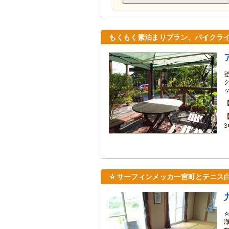
もくもく素泊まりプラン、バイクラ
3
☆サーフィンメッカ一宮町とテニス