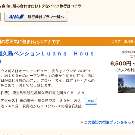
を自由に組み合わせたおトクなパック旅行はコチラ
航空券付プラン一覧へ
国の雰囲気に包まれたルアナです
エリア：
鹿児島 
最安料金(
屋久島ペンションＬｕａｎａ Ｈｏｕｓ
(目
ｅ
6,500円
(大人2名利
ハウス前方はオーシャンビュー、後方はマウンテンのビュ
ー。約１００㎡のオープンデッキの東から朝日が昇り、西に
夕日が沈む景観のルアナ。アロハ・ヌイ・ロア（たくさんの
愛をこめて）おもてなし致します。
住所
鹿児島県熊毛郡屋久島町尾之間８０８－３８
アクセス
車の場合・屋久島空港～３０分 宮之
MAP
浦港～４５分 安房港から２０分※バスの場合変動あ
り
この施設の宿泊プランをもっと