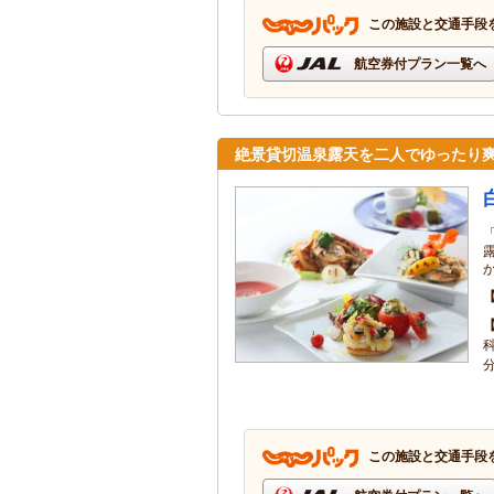
この施設と交通手段
航空券付プラン一覧へ
絶景貸切温泉露天を二人でゆったり
この施設と交通手段