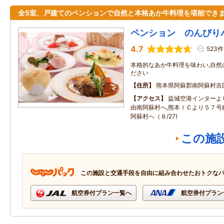
全5室、戸建てのペンションで自然と本格あか牛料理を堪能でき
ペンション のんびり
4.7
523件
本格的なあか牛料理を味わい,自然
ださい
住所
熊本県阿蘇郡南阿蘇村吉
アクセス
益城空港インターよ
由南阿蘇村へ,熊本ＩＣより５７号
阿蘇村へ（８/27)
この施
この施設と交通手段を自由に組み合わせたおトクな
航空券付プラン一覧へ
航空券付プラン