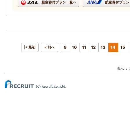
航空券付プラン一覧へ
航空券付プラン
9
10
11
12
13
14
15
|< 最初
< 前へ
表示 ：