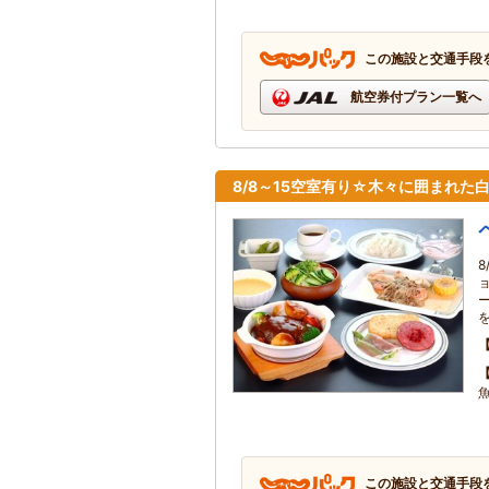
この施設と交通手段
航空券付プラン一覧へ
8/8～15空室有り☆木々に囲まれ
この施設と交通手段