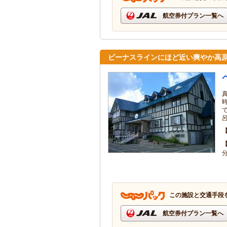
航空券付プラン一覧へ
ビーナスラインにほど近い爽やか高
この施設と交通手段
航空券付プラン一覧へ