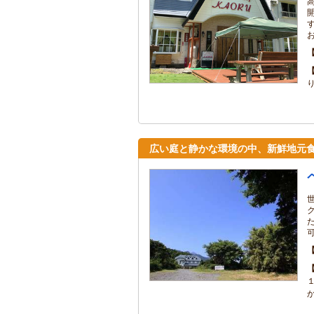
り
広い庭と静かな環境の中、新鮮地元