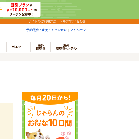
サイトのご利用方法
ヘルプ/問い合わせ
予約照会・変更・キャンセル
マイページ
海外
海外
ゴルフ
航空券
航空券+ホテル