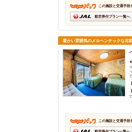
この施設と交通手段
航空券付プラン一覧へ
暖かい雰囲気のメルヘンチックな北
この施設と交通手段
航空券付プラン一覧へ