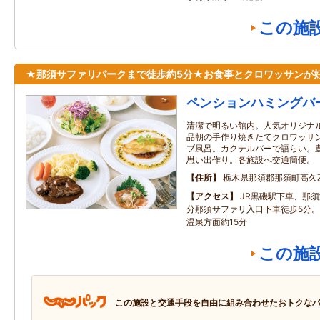
この施
★那須サファリパークまで徒歩約5分★お食事とクロワッサンが
ペンションハミングバ
清潔で明るい館内。人気オリジナ
品朝の手作り焼きたてクロワッサ
ブ風呂。カクテルバーで語らい。
思い出作り。各施設へ交通簡便。
住所
栃木県那須郡那須町高久
アクセス
JR黒磯駅下車、那須
分那須サファリ入口下車徒歩5分。
温泉方面約15分
この施
この施設と交通手段を自由に組み合わせたおトクな