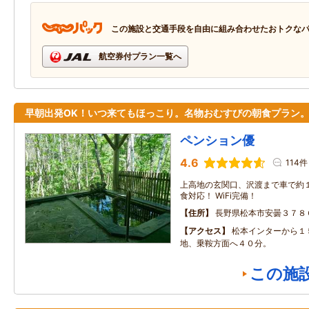
この施設と交通手段を自由に組み合わせたおトクな
航空券付プラン一覧へ
早朝出発OK！いつ来てもほっこり。名物おむすびの朝食プラン
ペンション優
4.6
114件
上高地の玄関口、沢渡まで車で約１
食対応！ WiFi完備！
住所
長野県松本市安曇３７８
アクセス
松本インターから１
地、乗鞍方面へ４０分。
この施