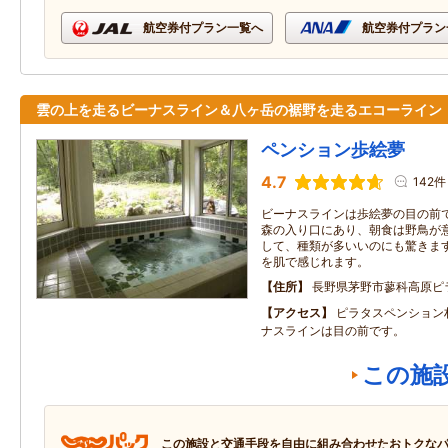
航空券付プラン一覧へ
航空券付プラン
雲の上を走るビーナスライン＆八ヶ岳の裾野を走るエコーライ
ペンション歩絵夢
4.7
142件
ビーナスラインは歩絵夢の目の前
森の入り口にあり、朝食は野鳥が
して、種類が多いいのにも驚きます
を肌で感じれます。
住所
長野県茅野市蓼科高原ピ
アクセス
ピラタスペンション
ナスラインは目の前です。
この施
この施設と交通手段を自由に組み合わせたおトクな