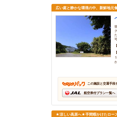
広い庭と静かな環境の中、新鮮地元
この施設と交通手段
航空券付プラン一覧へ
★涼しい高原へ★手間暇かけたロー