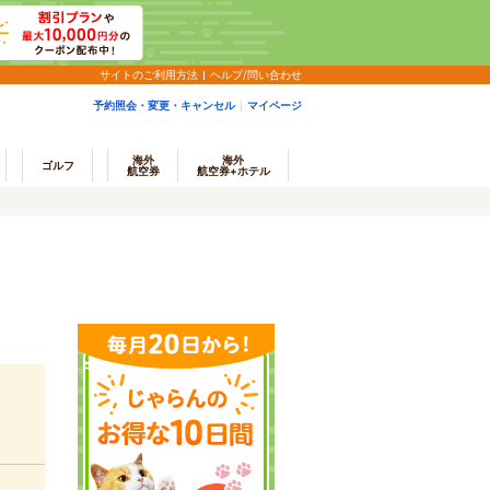
サイトのご利用方法
ヘルプ/問い合わせ
予約照会・変更・キャンセル
マイページ
海外
海外
ゴルフ
航空券
航空券+ホテル