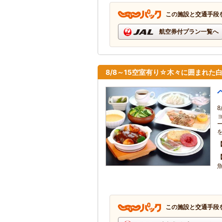
この施設と交通手段
航空券付プラン一覧へ
8/8～15空室有り☆木々に囲まれ
この施設と交通手段