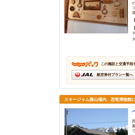
この施設と交通手段
航空券付プラン一覧へ
スキージャム勝山場内、恐竜博物館