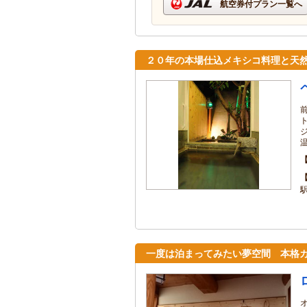
航空券付プラン一覧へ
２０年の本場仕込メキシコ料理と天
一度は泊まってみたい夢空間 本格