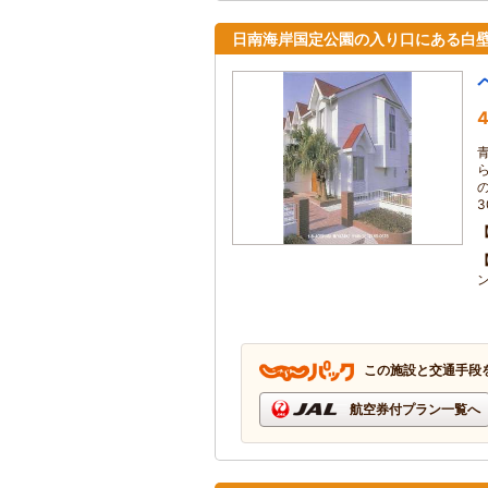
日南海岸国定公園の入り口にある白
4
この施設と交通手段
航空券付プラン一覧へ