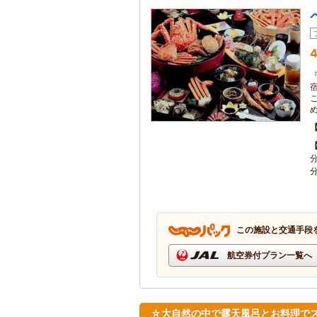
4
この施設と交通手段
航空券付プラン一覧へ
☆大自然の中で露天風呂とお料理で