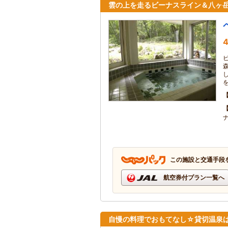
雲の上を走るビーナスライン＆八ヶ
4
この施設と交通手段
航空券付プラン一覧へ
自慢の料理でおもてなし☆貸切温泉