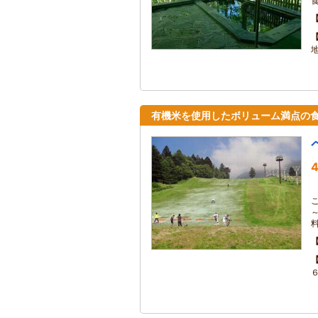
食
有機米を使用したボリューム満点の
4