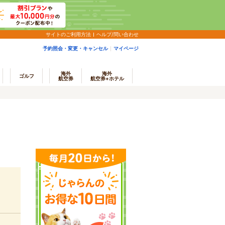
サイトのご利用方法
ヘルプ/問い合わせ
予約照会・変更・キャンセル
マイページ
海外
海外
ゴルフ
航空券
航空券+ホテル