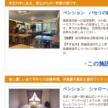
木立の中にある、昔ながらの一軒家の宿です。
ペンション パセリの
越後湯沢駅への送迎無料。その他
ーロラプール等への送迎もしていま
す。車でのお客様は、玄関前が駐
自然をお楽しみください。
住所
新潟県南魚沼郡湯沢町土樽6
アクセス
関越道湯沢ICより車
線越後湯沢よりパセリの森のマイク
分。
この施
体に優しい全て手作りの自慢料理。洋風露天風呂を貸切でリラッ
ペンション シャロー
高原と山脈一望の館は広いテラス
しい。ディナーはミネラル米・抗
わったフルコース。やすらぎの客